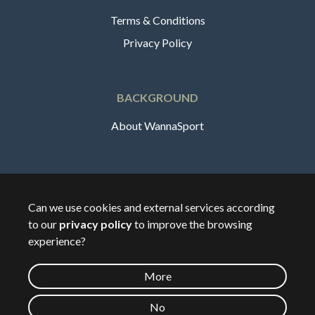
Terms & Conditions
Privacy Policy
BACKGROUND
About WannaSport
English
Can we use cookies and external services according
to our
privacy policy
to improve the browsing
🇸🇪
Sverige
experience?
More
©
2026
Wannasport.dk
No