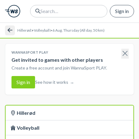
Sign in
>
>
Hillerød
Volleyball
6 Aug, Thursday (All day, 50 km)
WANNASPORT PLAY
Get invited to games with other players
Create a free account and join WannaSport PLAY.
Sign in
See how it works
→
Hillerød
Volleyball