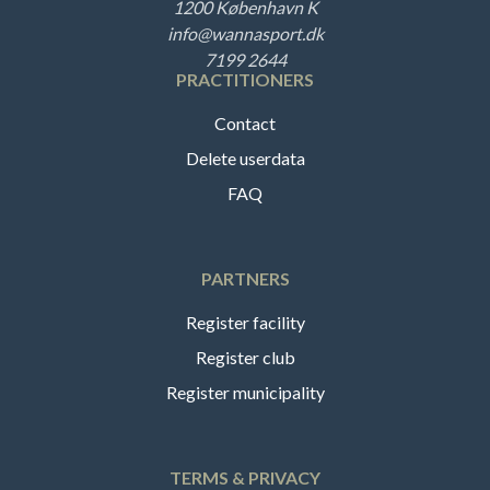
1200 København K
info@wannasport.dk
7199 2644
PRACTITIONERS
Contact
Delete userdata
FAQ
PARTNERS
Register facility
Register club
Register municipality
TERMS & PRIVACY