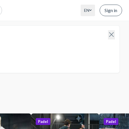
Sign in
EN
Padel
Padel