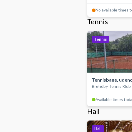
No available times 
Tennis
Tennis
Tennisbane, uden
Brøndby Tennis Klub
Available times tod
Hall
Hall