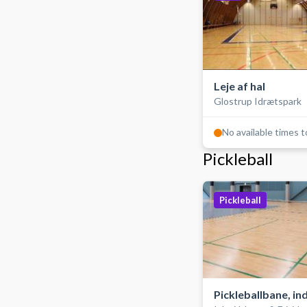
Leje af hal
Glostrup Idrætspark
No available times 
Pickleball
Pickleball
Pickleballbane, i