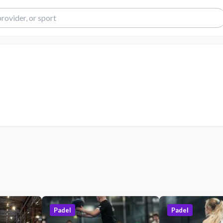
Padel
Padel