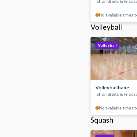
Ishøj Idræts & Fritid
No available times 
Volleyball
Volleyball
Volleyballbane
Ishøj Idræts & Fritid
No available times 
Squash