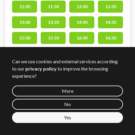
11:00
11:30
12:00
12:30
13:00
13:30
14:00
14:30
15:00
15:30
16:00
16:30
17:00
17:30
18:00
18:30
Can we use cookies and external services according
to our
privacy policy
to improve the browsing
19:00
19:30
20:00
20:30
experience?
21:00
21:30
22:00
22:30
More
23:00
No
Yes
See map
Give Padel
35
km