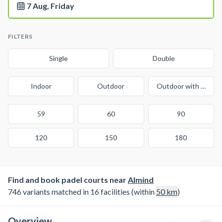
7 Aug, Friday
FILTERS
Single
Double
Indoor
Outdoor
Outdoor with cover
59
60
90
120
150
180
Find and book padel courts near
Almind
746 variants matched in 16 facilities (within
50
km
)
Overview