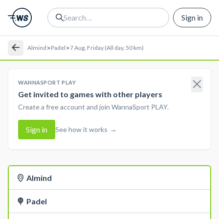
Sign in
>
>
Almind
Padel
7 Aug, Friday (All day, 50 km)
WANNASPORT PLAY
Get invited to games with other players
Create a free account and join WannaSport PLAY.
Sign in
See how it works
→
Almind
Padel