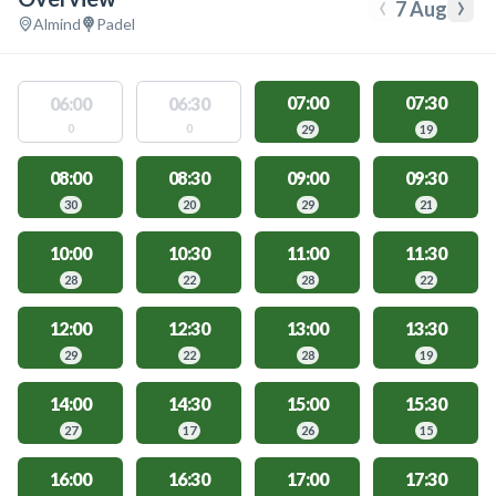
‹
›
7 Aug
Almind
Padel
07:00
07:30
06:00
06:30
0
0
29
19
08:00
08:30
09:00
09:30
30
20
29
21
10:00
10:30
11:00
11:30
28
22
28
22
12:00
12:30
13:00
13:30
29
22
28
19
14:00
14:30
15:00
15:30
27
17
26
15
16:00
16:30
17:00
17:30