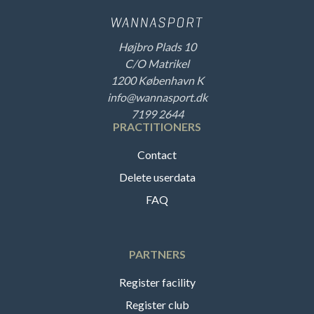
Højbro Plads 10
C/O Matrikel
1200 København K
info@wannasport.dk
7199 2644
PRACTITIONERS
Contact
Delete userdata
FAQ
PARTNERS
Register facility
Register club