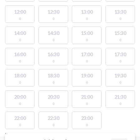
12:00
12:30
13:00
13:30
0
0
0
0
14:00
14:30
15:00
15:30
0
0
0
0
16:00
16:30
17:00
17:30
0
0
0
0
18:00
18:30
19:00
19:30
0
0
0
0
20:00
20:30
21:00
21:30
0
0
0
0
22:00
22:30
23:00
0
0
0
FACILITIES WITH AVAILABLE ACTIVITIES