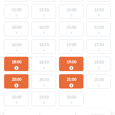
12:00
12:30
13:00
13:30
0
0
0
0
14:00
14:30
15:00
15:30
0
0
0
0
16:00
16:30
17:00
17:30
0
0
0
0
18:00
19:00
18:30
19:30
0
0
1
1
20:00
21:00
20:30
21:30
0
0
1
1
22:00
22:30
23:00
0
0
0
STEDER MED LEDIGE AKTIVITETER