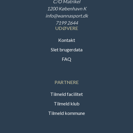
C/O Matrikel
1200 København K
info@wannasport.dk
7199 2644
UDØVERE
Kontakt
Slet brugerdata
FAQ
PARTNERE
Tilmeld facilitet
Tilmeld klub
Tilmeld kommune