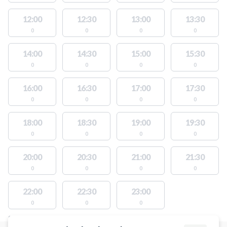
12:00
12:30
13:00
13:30
0
0
0
0
14:00
14:30
15:00
15:30
0
0
0
0
16:00
16:30
17:00
17:30
0
0
0
0
18:00
18:30
19:00
19:30
0
0
0
0
20:00
20:30
21:00
21:30
0
0
0
0
22:00
22:30
23:00
0
0
0
STEDER MED LEDIGE AKTIVITETER