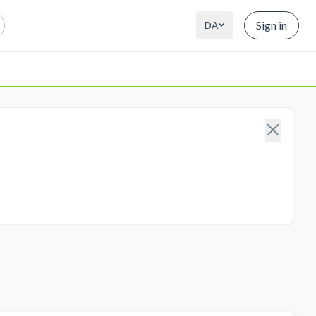
Sign in
DA