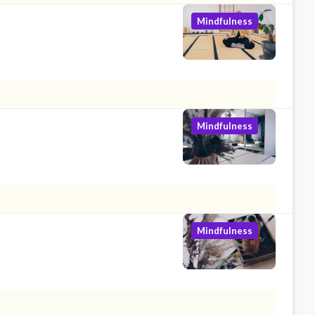
Mindfulness
Mindfulness
Mindfulness