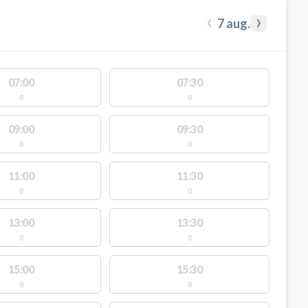
‹
›
7 aug.
07:00
07:30
0
0
09:00
09:30
0
0
11:00
11:30
0
0
13:00
13:30
0
0
15:00
15:30
0
0