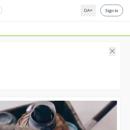
Sign in
DA