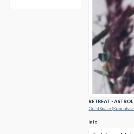
RETREAT - ASTROL
QuietSpace (København),
Info