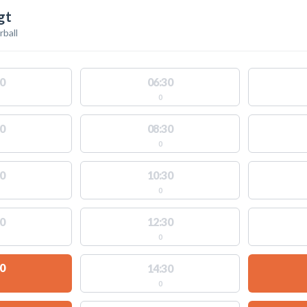
gt
rball
0
06:30
0
0
08:30
0
0
10:30
0
0
12:30
0
0
14:30
0