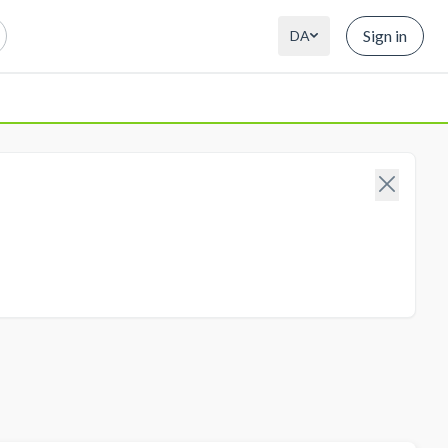
Sign in
DA