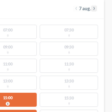
‹
›
7 aug.
07:00
07:30
0
0
09:00
09:30
0
0
11:00
11:30
0
0
13:00
13:30
0
0
15:00
15:30
0
1