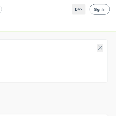
Sign in
DA