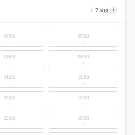
‹
›
7 aug.
07:00
07:30
0
0
09:00
09:30
0
0
11:00
11:30
0
0
13:00
13:30
0
0
15:00
15:30
0
0