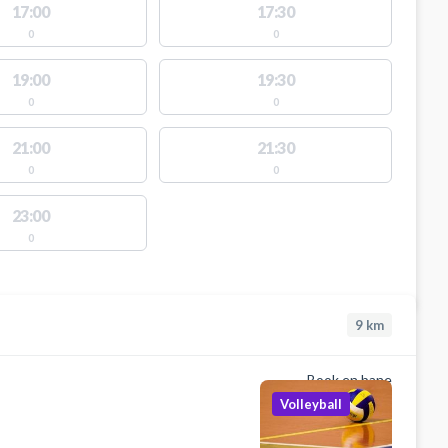
17:00
17:30
0
0
19:00
19:30
0
0
21:00
21:30
0
0
23:00
0
9
km
Book en bane
Volleyball