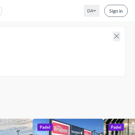
Sign in
DA
Padel
Padel