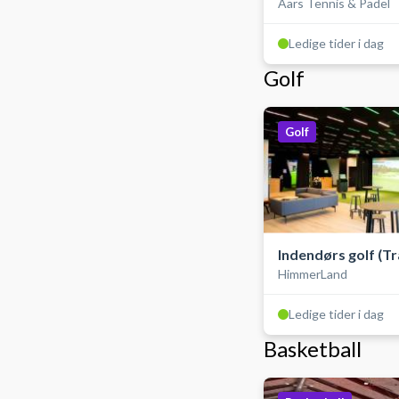
Aars Tennis & Padel
Ledige tider i dag
Golf
Golf
Indendørs golf (T
HimmerLand
golfsimulator)
Ledige tider i dag
Basketball