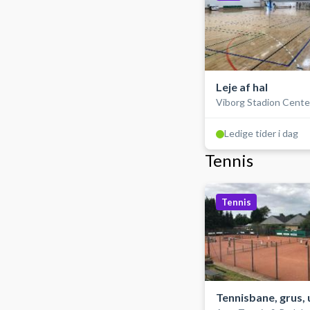
Leje af hal
Viborg Stadion Cente
Ledige tider i dag
Tennis
Tennis
Tennisbane, grus,