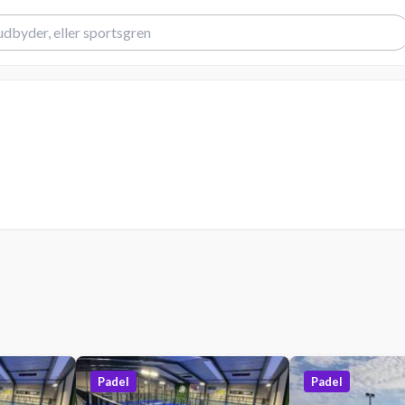
Padel
Padel