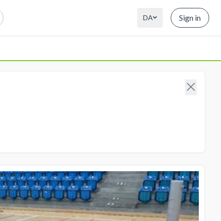
Sign in
DA