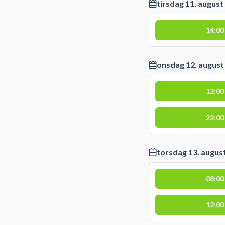
tirsdag 11. august
14:00
onsdag 12. august
12:00
22:00
torsdag 13. augus
08:00
12:00