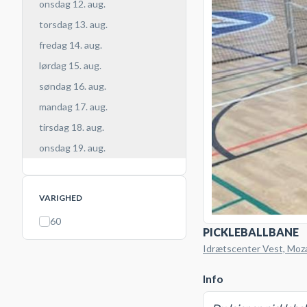
onsdag 12. aug.
torsdag 13. aug.
fredag 14. aug.
lørdag 15. aug.
søndag 16. aug.
mandag 17. aug.
tirsdag 18. aug.
onsdag 19. aug.
VARIGHED
60
PICKLEBALLBANE
Idrætscenter Vest, Moza
Info