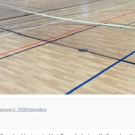
rtsvej 5, 7500 Holstebro