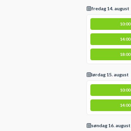
fredag 14. august
10:00
14:00
18:00
lørdag 15. august
10:00
14:00
søndag 16. august