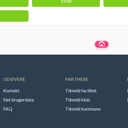
13:00
UDØVERE
PARTNERE
Kontakt
Tilmeld facilitet
Slet brugerdata
Tilmeld klub
FAQ
Tilmeld kommune