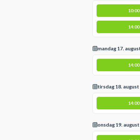
10:00
14:00
mandag 17. augus
14:00
tirsdag 18. august
14:00
onsdag 19. august