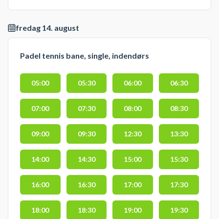
fredag 14. august
Padel tennis bane, single, indendørs
05:00
05:30
06:00
06:30
07:00
07:30
08:00
08:30
09:00
09:30
12:30
13:30
14:00
14:30
15:00
15:30
16:00
16:30
17:00
17:30
18:00
18:30
19:00
19:30