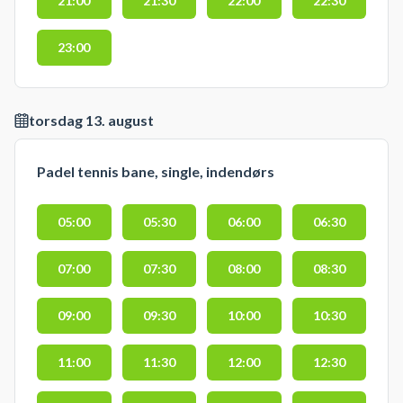
21:00
21:30
22:00
22:30
23:00
torsdag 13. august
Padel tennis bane, single, indendørs
05:00
05:30
06:00
06:30
07:00
07:30
08:00
08:30
09:00
09:30
10:00
10:30
11:00
11:30
12:00
12:30