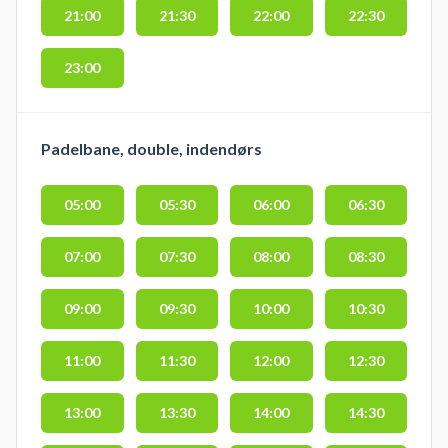
21:00
21:30
22:00
22:30
23:00
Padelbane, double, indendørs
05:00
05:30
06:00
06:30
07:00
07:30
08:00
08:30
09:00
09:30
10:00
10:30
11:00
11:30
12:00
12:30
13:00
13:30
14:00
14:30