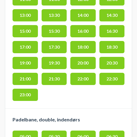
13:00
13:30
14:00
14:30
15:00
15:30
16:00
16:30
17:00
17:30
18:00
18:30
19:00
19:30
20:00
20:30
21:00
21:30
22:00
22:30
23:00
Padelbane, double, indendørs
05:00
05:30
06:00
06:30