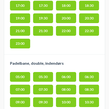
17:00
17:30
18:00
18:30
19:00
19:30
20:00
20:30
21:00
21:30
22:00
22:30
23:00
Padelbane, double, indendørs
05:00
05:30
06:00
06:30
07:00
07:30
08:00
08:30
09:00
09:30
10:00
10:30