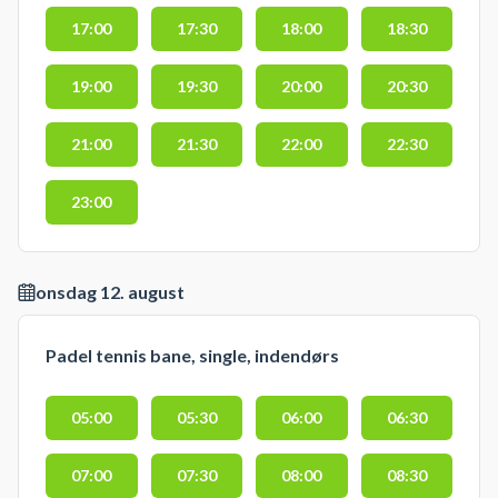
17:00
17:30
18:00
18:30
19:00
19:30
20:00
20:30
21:00
21:30
22:00
22:30
23:00
onsdag 12. august
Padel tennis bane, single, indendørs
05:00
05:30
06:00
06:30
07:00
07:30
08:00
08:30