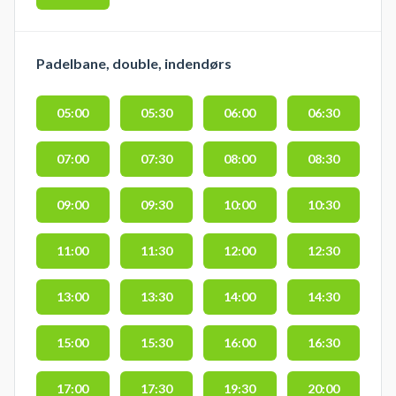
Padelbane, double, indendørs
05:00
05:30
06:00
06:30
07:00
07:30
08:00
08:30
09:00
09:30
10:00
10:30
11:00
11:30
12:00
12:30
13:00
13:30
14:00
14:30
15:00
15:30
16:00
16:30
17:00
17:30
19:30
20:00