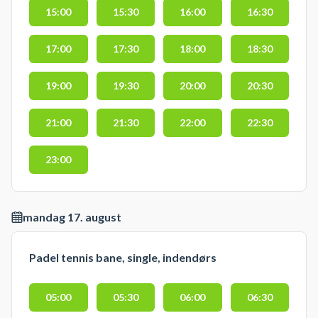
15:00
15:30
16:00
16:30
17:00
17:30
18:00
18:30
19:00
19:30
20:00
20:30
21:00
21:30
22:00
22:30
23:00
mandag 17. august
Padel tennis bane, single, indendørs
05:00
05:30
06:00
06:30