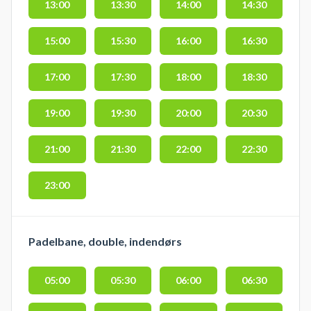
13:00
13:30
14:00
14:30
15:00
15:30
16:00
16:30
17:00
17:30
18:00
18:30
19:00
19:30
20:00
20:30
21:00
21:30
22:00
22:30
23:00
Padelbane, double, indendørs
05:00
05:30
06:00
06:30