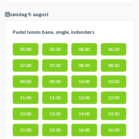
søndag 9. august
Padel tennis bane, single, indendørs
05:00
05:30
06:00
06:30
07:00
07:30
08:00
08:30
09:00
09:30
10:00
10:30
11:00
11:30
12:00
12:30
13:00
13:30
14:00
14:30
15:00
15:30
16:00
16:30