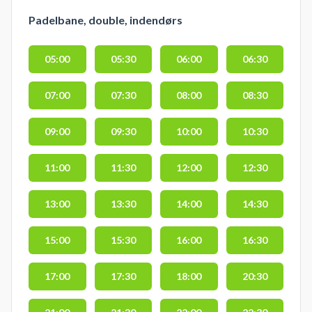
Padelbane, double, indendørs
05:00
05:30
06:00
06:30
07:00
07:30
08:00
08:30
09:00
09:30
10:00
10:30
11:00
11:30
12:00
12:30
13:00
13:30
14:00
14:30
15:00
15:30
16:00
16:30
17:00
17:30
18:00
20:30