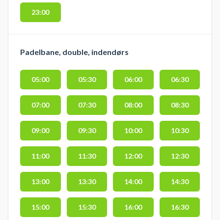
23:00
Padelbane, double, indendørs
05:00
05:30
06:00
06:30
07:00
07:30
08:00
08:30
09:00
09:30
10:00
10:30
11:00
11:30
12:00
12:30
13:00
13:30
14:00
14:30
15:00
15:30
16:00
16:30