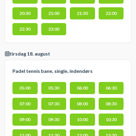
20:30
21:00
21:30
22:00
22:30
23:00
tirsdag 18. august
Padel tennis bane, single, indendørs
05:00
05:30
06:00
06:30
07:00
07:30
08:00
08:30
09:00
09:30
10:00
10:30
11:00
11:30
12:00
12:30