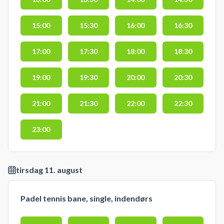
15:00
15:30
16:00
16:30
17:00
17:30
18:00
18:30
19:00
19:30
20:00
20:30
21:00
21:30
22:00
22:30
23:00
tirsdag 11. august
Padel tennis bane, single, indendørs