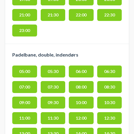
21:00
21:30
22:00
22:30
23:00
Padelbane, double, indendørs
05:00
05:30
06:00
06:30
07:00
07:30
08:00
08:30
09:00
09:30
10:00
10:30
11:00
11:30
12:00
12:30
13:00
13:30
14:00
14:30