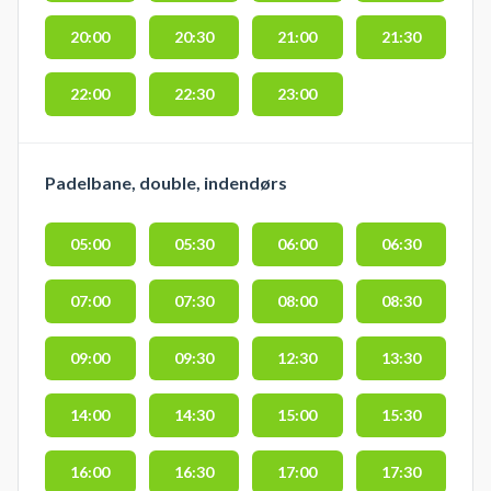
20:00
20:30
21:00
21:30
22:00
22:30
23:00
Padelbane, double, indendørs
05:00
05:30
06:00
06:30
07:00
07:30
08:00
08:30
09:00
09:30
12:30
13:30
14:00
14:30
15:00
15:30
16:00
16:30
17:00
17:30