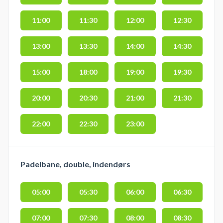
11:00
11:30
12:00
12:30
13:00
13:30
14:00
14:30
15:00
18:00
19:00
19:30
20:00
20:30
21:00
21:30
22:00
22:30
23:00
Padelbane, double, indendørs
05:00
05:30
06:00
06:30
07:00
07:30
08:00
08:30