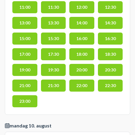
11:00
11:30
12:00
12:30
13:00
13:30
14:00
14:30
15:00
15:30
16:00
16:30
17:00
17:30
18:00
18:30
19:00
19:30
20:00
20:30
21:00
21:30
22:00
22:30
23:00
mandag 10. august