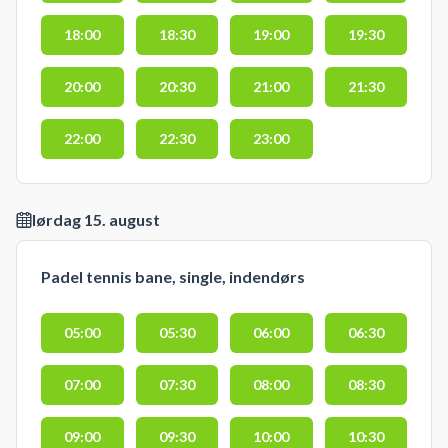
18:00
18:30
19:00
19:30
20:00
20:30
21:00
21:30
22:00
22:30
23:00
lørdag 15. august
Padel tennis bane, single, indendørs
05:00
05:30
06:00
06:30
07:00
07:30
08:00
08:30
09:00
09:30
10:00
10:30