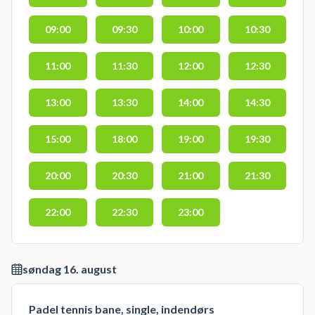
09:00
09:30
10:00
10:30
11:00
11:30
12:00
12:30
13:00
13:30
14:00
14:30
15:00
18:00
19:00
19:30
20:00
20:30
21:00
21:30
22:00
22:30
23:00
søndag 16. august
Padel tennis bane, single, indendørs