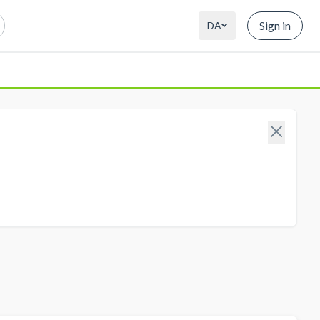
Sign in
DA