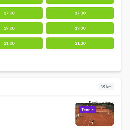
17:00
17:30
19:00
19:30
21:00
21:30
35
km
Book en bane
Tennis