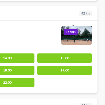
42
km
Book en bane
Tennis
14:00
15:00
18:00
19:00
22:00