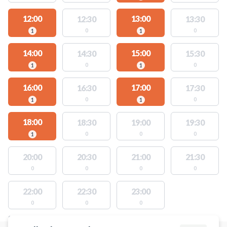
12:00
13:00
12:30
13:30
0
0
1
1
14:00
15:00
14:30
15:30
0
0
1
1
16:00
17:00
16:30
17:30
0
0
1
1
18:00
18:30
19:00
19:30
0
0
0
1
20:00
20:30
21:00
21:30
0
0
0
0
22:00
22:30
23:00
0
0
0
STEDER MED LEDIGE AKTIVITETER