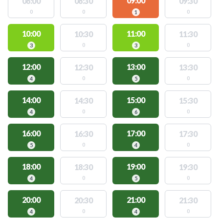
09:00
08:00
08:30
09:30
0
0
0
1
10:00
11:00
10:30
11:30
0
0
3
3
12:00
13:00
12:30
13:30
0
0
4
5
14:00
15:00
14:30
15:30
0
0
4
6
16:00
17:00
16:30
17:30
0
0
5
4
18:00
19:00
18:30
19:30
0
0
4
5
20:00
21:00
20:30
21:30
0
0
4
4