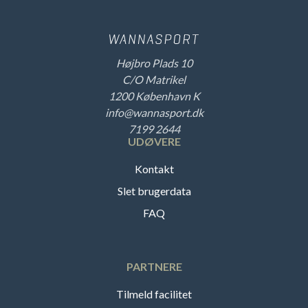
Højbro Plads 10
C/O Matrikel
1200 København K
info@wannasport.dk
7199 2644
UDØVERE
Kontakt
Slet brugerdata
FAQ
PARTNERE
Tilmeld facilitet