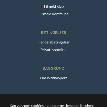
Tilmeld klub
Tilmeld kommune
BETINGELSER
Handelsbetingelser
Privatlivspolitik
BAGGRUND
Om WannaSport
Dansk
Kan vi bruge cookies og eksterne tjenester i henhold