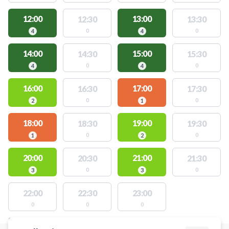
12:00
13:00
12:30
13:30
0
0
4
4
14:00
15:00
14:30
15:30
0
0
4
4
16:00
17:00
16:30
17:30
0
0
2
1
18:00
19:00
18:30
19:30
0
0
1
2
20:00
21:00
20:30
21:30
0
0
3
3
22:00
22:30
23:00
0
0
0
STEDER MED LEDIGE AKTIVITETER