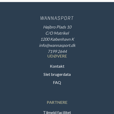
Højbro Plads 10
C/O Matrikel
1200 København K
info@wannasport.dk
7199 2644
UDØVERE
Kontakt
Slet brugerdata
FAQ
PARTNERE
Tilmeld facilitet