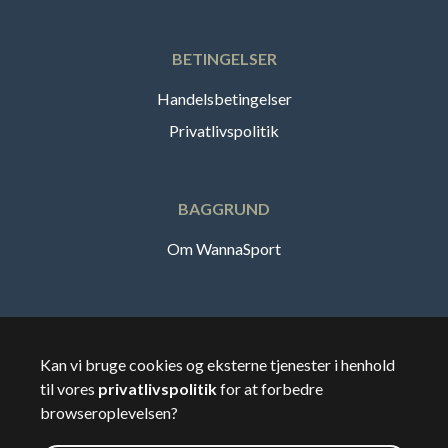
BETINGELSER
Handelsbetingelser
Privatlivspolitik
BAGGRUND
Om WannaSport
Dansk
Kan vi bruge cookies og eksterne tjenester i henhold
til vores
privatlivspolitik
for at forbedre
🇸🇪
Sverige
browseroplevelsen?