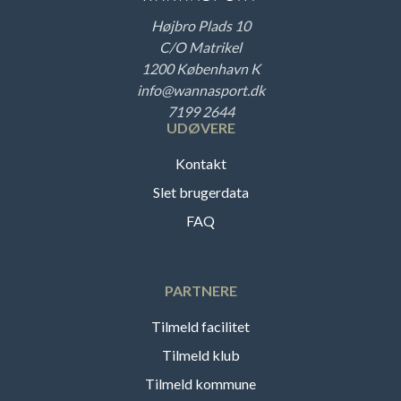
Højbro Plads 10
C/O Matrikel
1200 København K
info@wannasport.dk
7199 2644
UDØVERE
Kontakt
Slet brugerdata
FAQ
PARTNERE
Tilmeld facilitet
Tilmeld klub
Tilmeld kommune