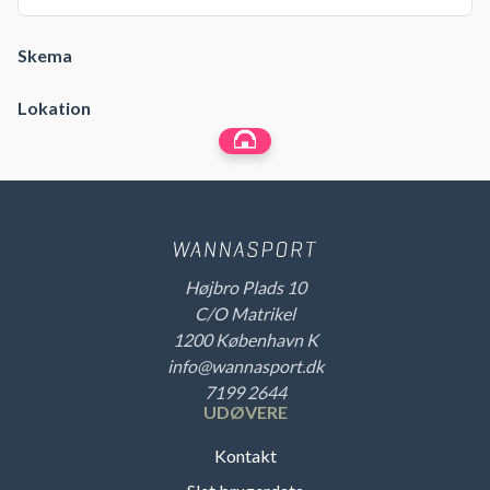
Skema
Lokation
Højbro Plads 10
C/O Matrikel
1200 København K
info@wannasport.dk
7199 2644
UDØVERE
Kontakt