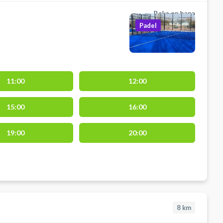
Boka en bana
Padel
11:00
12:00
15:00
16:00
19:00
20:00
8
km