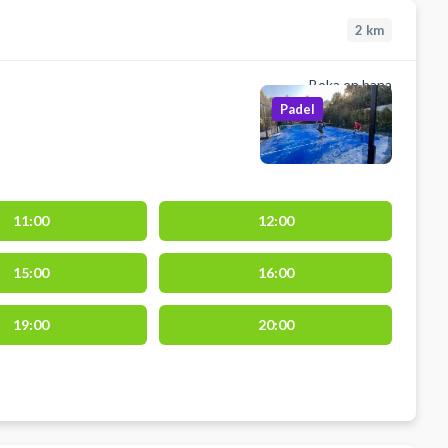
2
km
Boka en bana
Padel
11:00
12:00
15:00
16:00
19:00
20:00