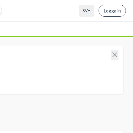
Logga in
SV