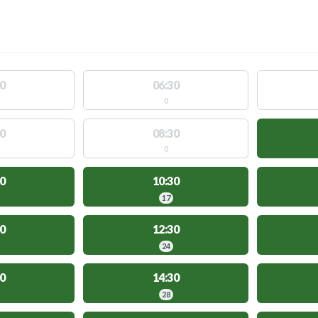
0
06:30
0
0
08:30
0
0
10:30
17
0
12:30
24
0
14:30
28