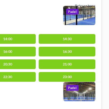
Boka en bana
Padel
14:00
14:30
16:00
16:30
20:30
21:00
22:30
23:00
Padel