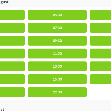
ugust
05:30
07:30
09:30
11:30
13:30
15:30
22:30
ust