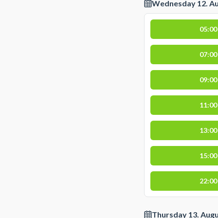
Wednesday 12. A
05:00
07:00
09:00
11:00
13:00
15:00
22:00
Thursday 13. Aug