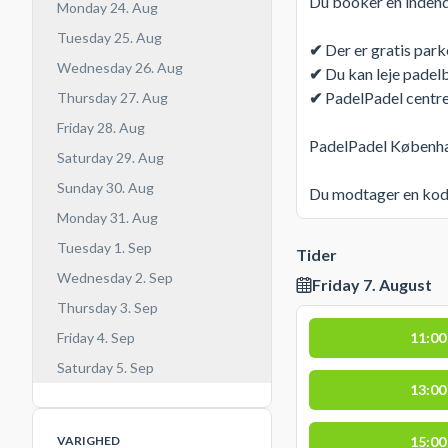
Du booker en inden
Monday 24. Aug
Tuesday 25. Aug
✔
Der er gratis par
Wednesday 26. Aug
✔
Du kan leje padelb
✔
PadelPadel centre
Thursday 27. Aug
Friday 28. Aug
PadelPadel Københav
Saturday 29. Aug
Sunday 30. Aug
Du modtager en kode
Monday 31. Aug
Tuesday 1. Sep
Tider
Wednesday 2. Sep
Friday 7. August
Thursday 3. Sep
11:00
Friday 4. Sep
Saturday 5. Sep
13:00
15:00
VARIGHED