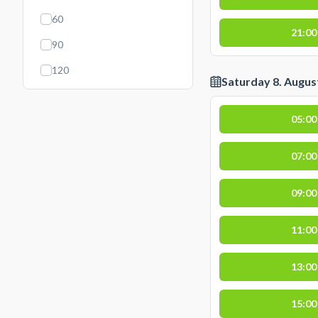
60
21:00
90
120
Saturday 8. Augus
05:00
07:00
09:00
11:00
13:00
15:00