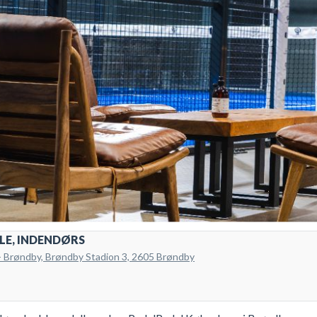
LE, INDENDØRS
 Brøndby, Brøndby Stadion 3, 2605 Brøndby