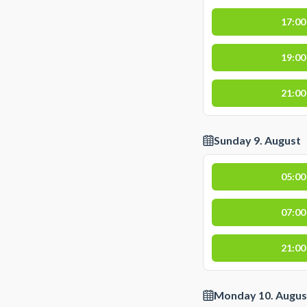
17:00
19:00
21:00
Sunday 9. August
05:00
07:00
21:00
Monday 10. Augus