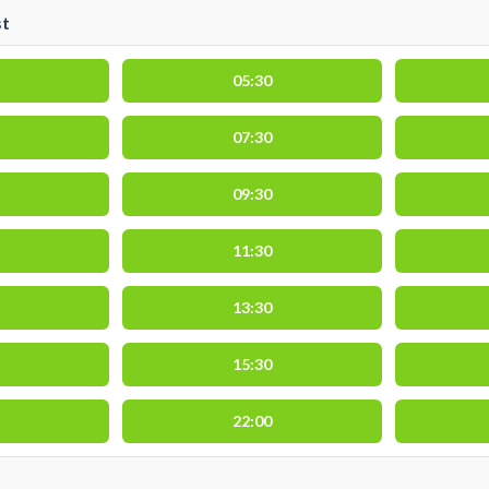
st
05:30
07:30
09:30
11:30
13:30
15:30
22:00