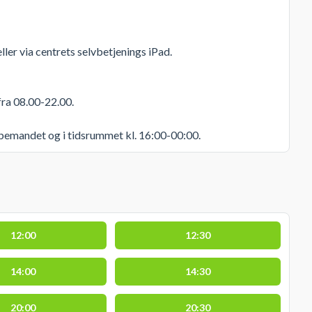
ler via centrets selvbetjenings iPad.
fra 08.00-22.00.
 bemandet og i tidsrummet kl. 16:00-00:00.
12:00
12:30
14:00
14:30
20:00
20:30