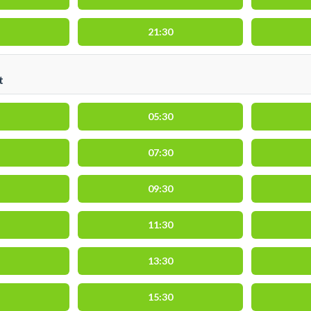
21:30
t
05:30
07:30
09:30
11:30
13:30
15:30