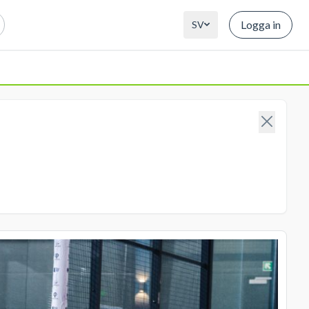
Logga in
SV