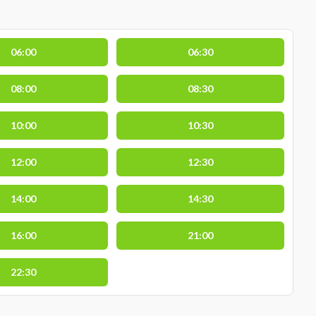
06:00
06:30
08:00
08:30
10:00
10:30
12:00
12:30
14:00
14:30
16:00
21:00
22:30