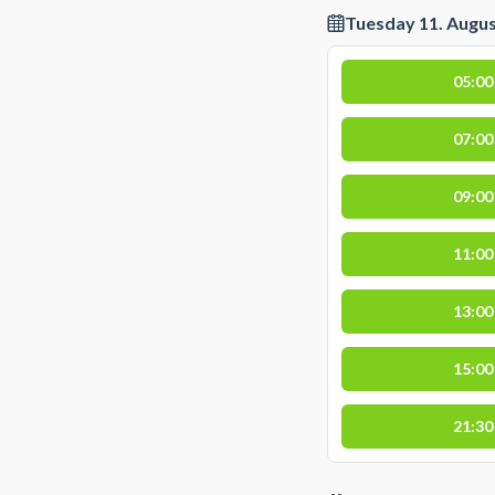
Tuesday 11. Augu
05:00
07:00
09:00
11:00
13:00
15:00
21:30