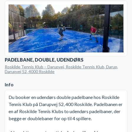
PADELBANE, DOUBLE, UDENDØRS
Roskilde Tennis Klub – Darupvej, Roskilde Tennis Klub, Darup,
Darupvej 52, 4000 Roskilde
Info
Du booker en udendørs double padelbane hos Roskilde
Tennis Klub på Darupvej 52, 400 Roskilde. Padelbanen er
en af Roskilde Tennis Klubs to udendørs padelbaner, der
begge er doublebaner for op til 4 spillere.