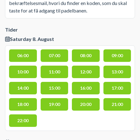
bekræftelsesmail, hvori du finder en koden, som du skal
taste for at få adgang til padelbanen.
Tider
Saturday 8. August
06:00
07:00
08:00
09:00
10:00
11:00
12:00
13:00
14:00
15:00
16:00
17:00
18:00
19:00
20:00
21:00
22:00