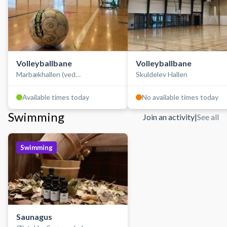
Volleyballbane
Volleyballbane
Marbækhallen (ved
Skuldelev Hallen
Fjordlandsskolen)
Available times today
No available times today
Swimming
Join an activity
|
See all
Swimming
Saunagus