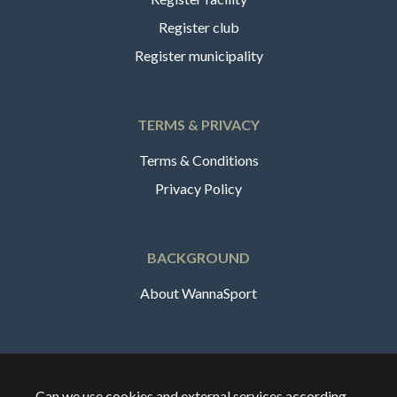
Register club
Register municipality
TERMS & PRIVACY
Terms & Conditions
Privacy Policy
BACKGROUND
About WannaSport
English
Can we use cookies and external services according