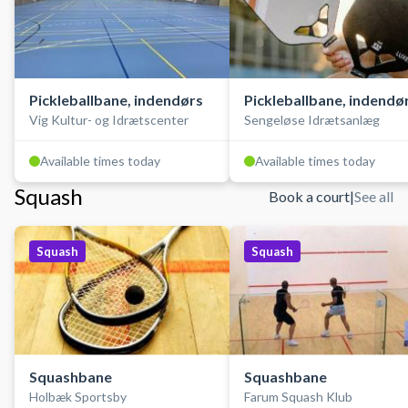
Pickleballbane, indendørs
Pickleballbane, indendø
Vig Kultur- og Idrætscenter
Sengeløse Idrætsanlæg
Available times today
Available times today
Squash
Book a court
|
See all
Squash
Squash
Squashbane
Squashbane
Holbæk Sportsby
Farum Squash Klub