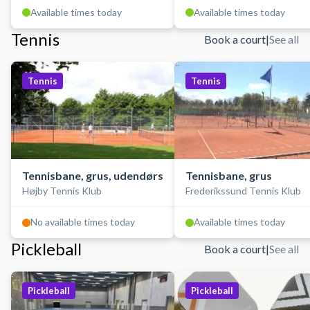
Available times today
Available times today
Tennis
Book a court
|
See all
Tennis
Tennis
Tennisbane, grus, udendørs
Tennisbane, grus
Højby Tennis Klub
Frederikssund Tennis Klub
No available times today
Available times today
Pickleball
Book a court
|
See all
Pickleball
Pickleball