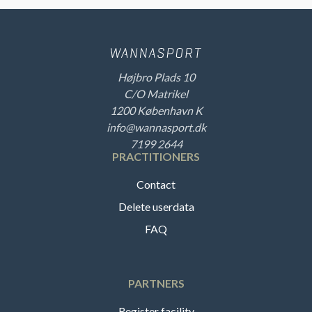
Højbro Plads 10
C/O Matrikel
1200 København K
info@wannasport.dk
7199 2644
PRACTITIONERS
Contact
Delete userdata
FAQ
PARTNERS
Register facility