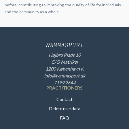
before, contributing to improving the quality of life for individuals
and the community as a whole.
Højbro Plads 10
C/O Matrikel
1200 København K
info@wannasport.dk
7199 2644
PRACTITIONERS
Contact
Delete userdata
FAQ