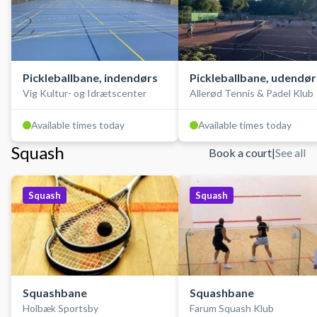
Pickleballbane, indendørs
Pickleballbane, udendør
Vig Kultur- og Idrætscenter
Allerød Tennis & Padel Klub
Available times today
Available times today
Squash
Book a court
|
See all
Squash
Squash
Squashbane
Squashbane
Holbæk Sportsby
Farum Squash Klub