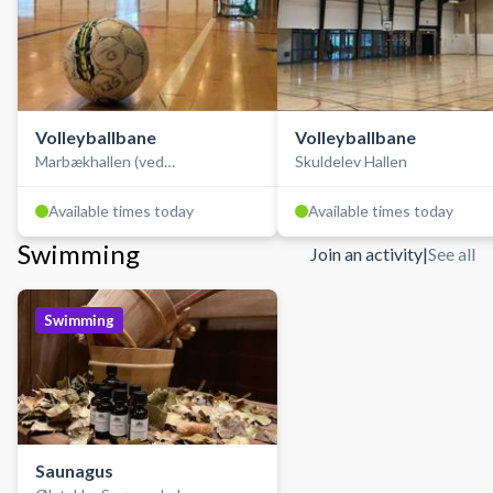
Volleyballbane
Volleyballbane
Marbækhallen (ved
Skuldelev Hallen
Fjordlandsskolen)
Available times today
Available times today
Swimming
Join an activity
|
See all
Swimming
Saunagus