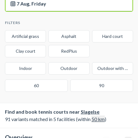
7 Aug, Friday
FILTERS
Artificial grass
Asphalt
Hard court
Clay court
RedPlus
Indoor
Outdoor
Outdoor with cover
60
90
Find and book tennis courts near
Slagelse
91 variants matched in 5 facilities (within
50
km
)
Overview