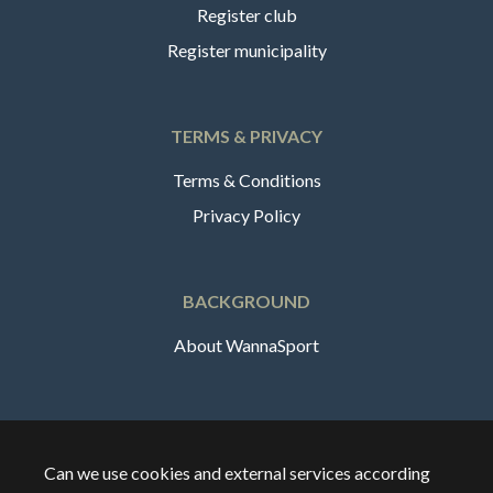
Register club
Register municipality
TERMS & PRIVACY
Terms & Conditions
Privacy Policy
BACKGROUND
About WannaSport
English
Can we use cookies and external services according