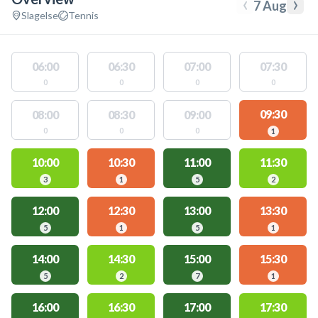
‹
›
7 Aug
Slagelse
Tennis
06:00
06:30
07:00
07:30
0
0
0
0
09:30
08:00
08:30
09:00
0
0
0
1
10:00
10:30
11:00
11:30
3
1
5
2
12:00
12:30
13:00
13:30
5
1
5
1
14:00
14:30
15:00
15:30
5
2
7
1
16:00
16:30
17:00
17:30