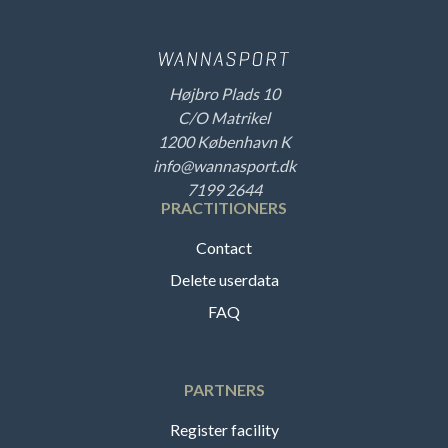
Højbro Plads 10
C/O Matrikel
1200 København K
info@wannasport.dk
7199 2644
PRACTITIONERS
Contact
Delete userdata
FAQ
PARTNERS
Register facility