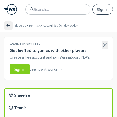
Sign in
>
>
Slagelse
Tennis
7 Aug, Friday (All day, 50 km)
WANNASPORT PLAY
Get invited to games with other players
Create a free account and join WannaSport PLAY.
Sign in
See how it works
→
Slagelse
Tennis