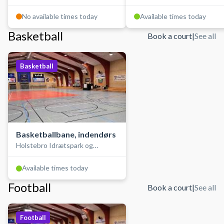
No available times today
Available times today
Basketball
Book a court
|
See all
Basketball
Basketballbane, indendørs
Holstebro Idrætspark og
Stadionhallen
Available times today
Football
Book a court
|
See all
Football