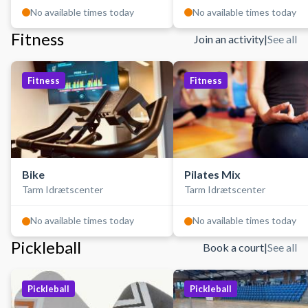
No available times today
No available times today
Fitness
Join an activity
|
See all
Fitness
Fitness
Bike
Pilates Mix
Tarm Idrætscenter
Tarm Idrætscenter
No available times today
No available times today
Pickleball
Book a court
|
See all
Pickleball
Pickleball