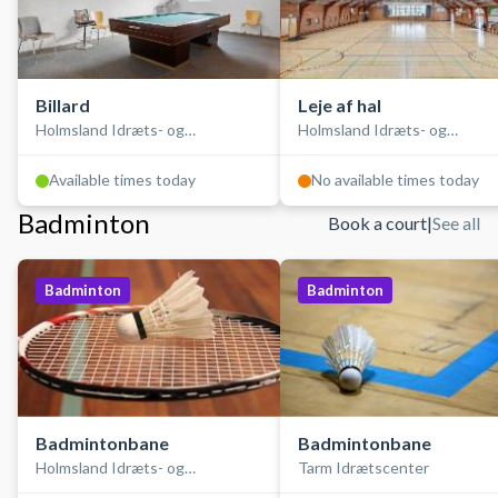
Billard
Leje af hal
Holmsland Idræts- og
Holmsland Idræts- og
Kulturcenter
Kulturcenter
Available times today
No available times today
Badminton
Book a court
|
See all
Badminton
Badminton
Badmintonbane
Badmintonbane
Holmsland Idræts- og
Tarm Idrætscenter
Kulturcenter