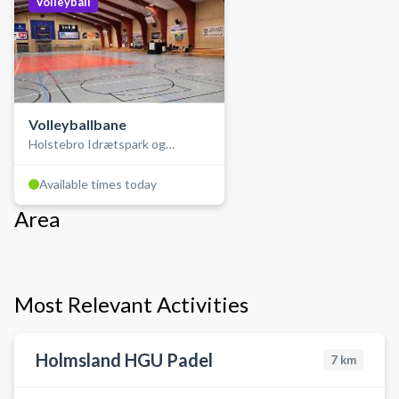
Volleyball
Volleyballbane
Holstebro Idrætspark og
Stadionhallen
Available times today
Area
Most Relevant Activities
Holmsland HGU Padel
7
km