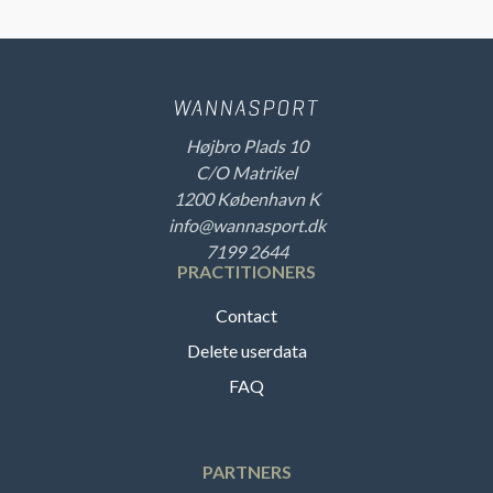
Højbro Plads 10
C/O Matrikel
1200 København K
info@wannasport.dk
7199 2644
PRACTITIONERS
Contact
Delete userdata
FAQ
PARTNERS