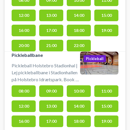
08:00
09:00
10:00
11:00
Stadionhallen og spil indendørs
fodbold uden bander (futsal) i
12:00
13:00
14:00
15:00
Holstebro. Foruden indendørs
fodbold byder Stadionhallen også
på booking af bl.a håndbold-,
16:00
17:00
18:00
19:00
badminton-, volley- og
pickleballbaner i samme lokaler.
20:00
21:00
22:00
Pickleballbane
Pickleball
Pickleball Holstebro Stadionhal |
Lej pickleballbane i Stadionhallen
på Holstebro Idrætspark. Book en
pickleballbane og spil pickleball i
08:00
09:00
10:00
11:00
Holstebro på en af banerne i
stadionhallen ved Holstebro
12:00
13:00
14:00
15:00
Idrætspark.
16:00
17:00
18:00
19:00