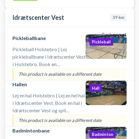
hopper i kanalen der forbinder
Nissum Fjord og Vesterhavet.
Benyt enten nedgangs-rampen
Idrætscenter Vest
39
km
eller flydebroen.
Book a court
Pickleballbane
Pickleball
Pickleball Holstebro | Lej
pickleballbane i Idrætscenter Vest
i Holstebro. Book en
pickleballbane og spil pickleball i
This product is available on a different date
Holstebro på en af
Hallen
badmintonbanerne i hallen ved
Hall
Idrætscenter Vest.
Lej en hal Holstebro | Lej en hel hal
i Idrætscenter Vest. Book en hal i
Idrætscenter Vest og spil
indendørs fodbold i Holstebro.
This product is available on a different date
Booking af hallen kan bruges til
Badmintonbane
blandt andet håndbold, basketball
Badminton