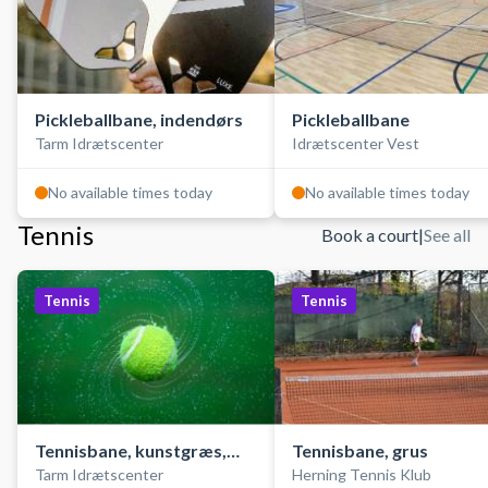
Pickleballbane, indendørs
Pickleballbane
Tarm Idrætscenter
Idrætscenter Vest
No available times today
No available times today
Tennis
Book a court
|
See all
Tennis
Tennis
Tennisbane, kunstgræs,
Tennisbane, grus
Tarm Idrætscenter
Herning Tennis Klub
udendørs