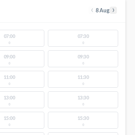
‹
›
8 Aug
07:00
07:30
0
0
09:00
09:30
0
0
11:00
11:30
0
0
13:00
13:30
0
0
15:00
15:30
0
0