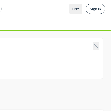
Sign in
EN