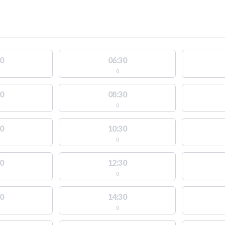
0
06:30
0
0
08:30
0
0
10:30
0
0
12:30
0
0
14:30
0