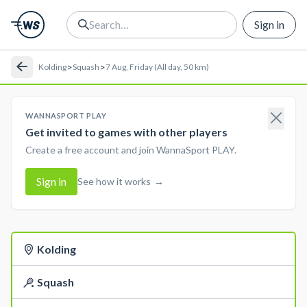
Sign in
>
>
Kolding
Squash
7 Aug, Friday (All day, 50 km)
WANNASPORT PLAY
Get invited to games with other players
Create a free account and join WannaSport PLAY.
Sign in
See how it works
→
Kolding
Squash