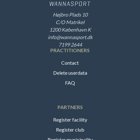
Højbro Plads 10
C/O Matrikel
1200 København K
info@wannasport.dk
7199 2644
PRACTITIONERS
Contact
Delete userdata
FAQ
PARTNERS
Register facility
Register club
Register municipality