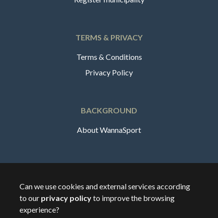
TERMS & PRIVACY
Terms & Conditions
Privacy Policy
BACKGROUND
About WannaSport
English
Can we use cookies and external services according
to our
privacy policy
to improve the browsing
🇸🇪
Sverige
experience?