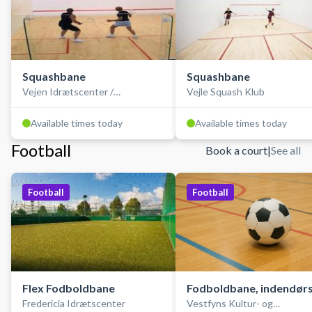
Squashbane
Squashbane
Vejen Idrætscenter /
Vejle Squash Klub
SportsCenter Danmark
Available times today
Available times today
Football
Book a court
|
See all
Football
Football
Flex Fodboldbane
Fodboldbane, indendør
Fredericia Idrætscenter
Vestfyns Kultur- og