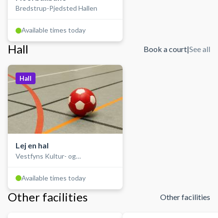
Bredstrup-Pjedsted Hallen
Available times today
Hall
Book a court
|
See all
Hall
Lej en hal
Vestfyns Kultur- og
Idrætscenter
Available times today
Other facilities
Other facilities