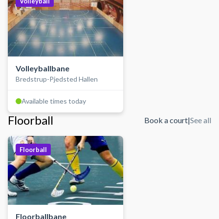
Volleyball
Volleyballbane
Bredstrup-Pjedsted Hallen
Available times today
Floorball
Book a court
|
See all
Floorball
Floorballbane