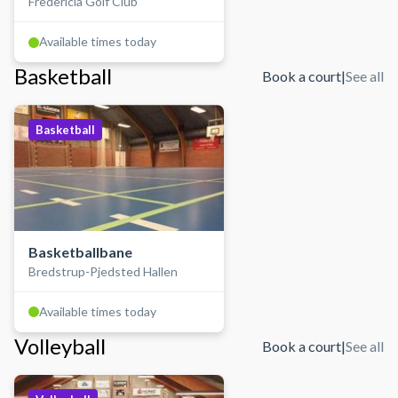
Fredericia Golf Club
Available times today
Basketball
Book a court
|
See all
Basketball
Basketballbane
Bredstrup-Pjedsted Hallen
Available times today
Volleyball
Book a court
|
See all