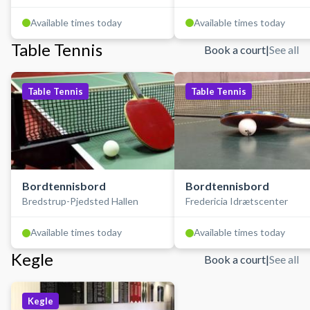
Idrætscenter
Available times today
Available times today
Table Tennis
Book a court
|
See all
Table Tennis
Table Tennis
Bordtennisbord
Bordtennisbord
Bredstrup-Pjedsted Hallen
Fredericia Idrætscenter
Available times today
Available times today
Kegle
Book a court
|
See all
Kegle