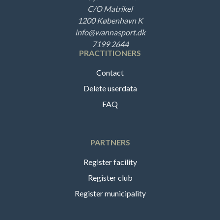
C/O Matrikel
1200 København K
info@wannasport.dk
7199 2644
PRACTITIONERS
Contact
Delete userdata
FAQ
PARTNERS
Register facility
Register club
Register municipality