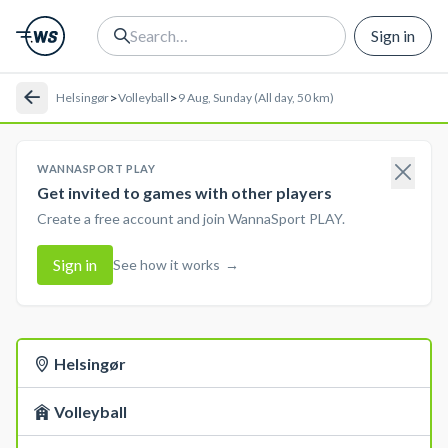
Sign in
>
>
Helsingør
Volleyball
9 Aug, Sunday (All day, 50 km)
WANNASPORT PLAY
Get invited to games with other players
Create a free account and join WannaSport PLAY.
Sign in
See how it works
→
Helsingør
Volleyball