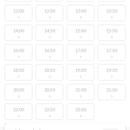
12:00
12:30
13:00
13:30
0
0
0
0
14:00
14:30
15:00
15:30
0
0
0
0
16:00
16:30
17:00
17:30
0
0
0
0
18:00
18:30
19:00
19:30
0
0
0
0
20:00
20:30
21:00
21:30
0
0
0
0
22:00
22:30
23:00
0
0
0
FACILITIES WITH AVAILABLE ACTIVITIES