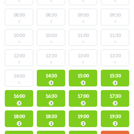
0
0
0
0
08:00
08:30
09:00
09:30
0
0
0
0
10:00
10:30
11:00
11:30
0
0
0
0
12:00
12:30
13:00
13:30
0
0
0
0
14:30
15:00
15:30
14:00
0
3
3
3
16:00
16:30
17:00
17:30
3
3
3
3
18:00
18:30
19:00
19:30
2
2
2
2