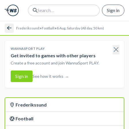
Sign in
>
>
Frederikssund
Football
8 Aug, Saturday (All day, 50 km)
WANNASPORT PLAY
Get invited to games with other players
Create a free account and join WannaSport PLAY.
Sign in
See how it works
→
Frederikssund
Football