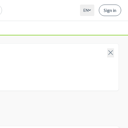
Sign in
EN