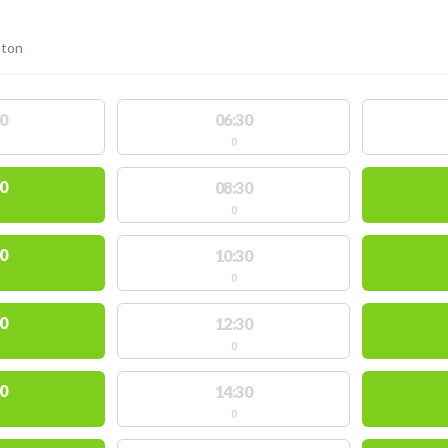
nton
0
06:30
0
0
08:30
0
0
10:30
0
0
12:30
0
0
14:30
0