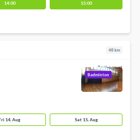
14:00
15:00
48
km
Book a court
Badminton
Fri 14. Aug
Sat 15. Aug