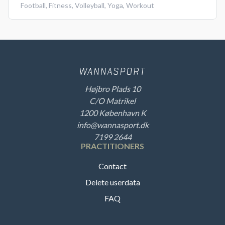
Football
,
Fitness
,
Volleyball
,
Yoga
,
Workout
Højbro Plads 10
C/O Matrikel
1200 København K
info@wannasport.dk
7199 2644
PRACTITIONERS
Contact
Delete userdata
FAQ