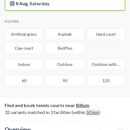
8 Aug, Saturday
FILTERS
Artificial grass
Asphalt
Hard court
Clay court
RedPlus
Indoor
Outdoor
Outdoor with cover
60
90
120
Find and book tennis courts near
Billum
32 variants matched in 3 facilities (within
50
km
)
Overview