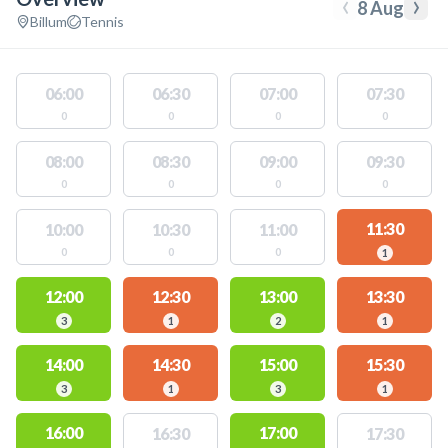
‹
›
8 Aug
Billum
Tennis
06:00
06:30
07:00
07:30
0
0
0
0
08:00
08:30
09:00
09:30
0
0
0
0
11:30
10:00
10:30
11:00
0
0
0
1
12:00
12:30
13:00
13:30
3
1
2
1
14:00
14:30
15:00
15:30
3
1
3
1
16:00
17:00
16:30
17:30