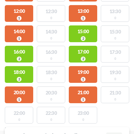
12:00
13:00
12:30
13:30
0
0
1
1
14:00
15:00
14:30
15:30
0
0
1
2
16:00
17:00
16:30
17:30
0
0
2
2
18:00
19:00
18:30
19:30
0
0
2
1
20:00
21:00
20:30
21:30
0
0
1
1
22:00
22:30
23:00
0
0
0
STEDER MED LEDIGE AKTIVITETER