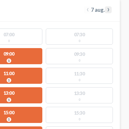
‹
›
7 aug.
07:00
07:30
0
0
09:00
09:30
0
1
11:00
11:30
0
1
13:00
13:30
0
1
15:00
15:30
0
1