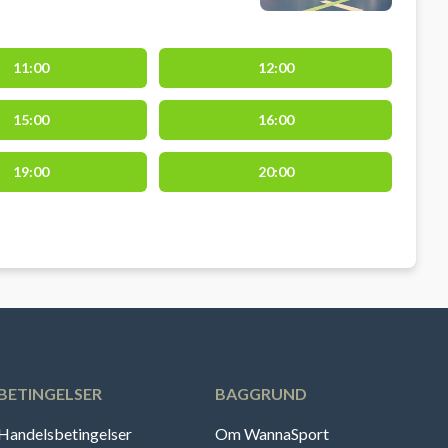
11:00
12:00
15:00
16:00
19:00
20:00
BETINGELSER
BAGGRUND
Handelsbetingelser
Om WannaSport