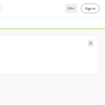
Sign in
DA