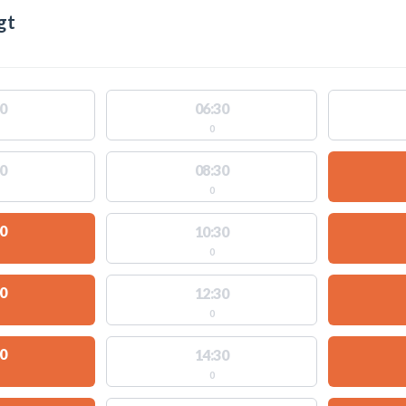
gt
0
06:30
0
0
08:30
0
0
10:30
0
0
12:30
0
0
14:30
0