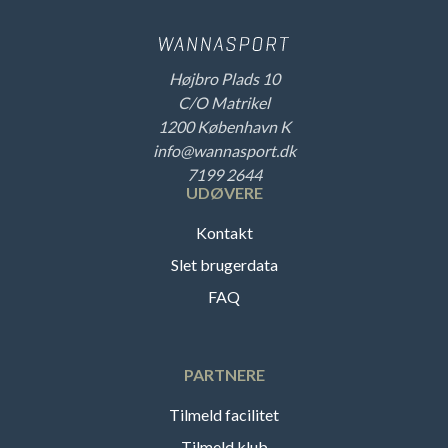
Højbro Plads 10
C/O Matrikel
1200 København K
info@wannasport.dk
7199 2644
UDØVERE
Kontakt
Slet brugerdata
FAQ
PARTNERE
Tilmeld facilitet
Tilmeld klub