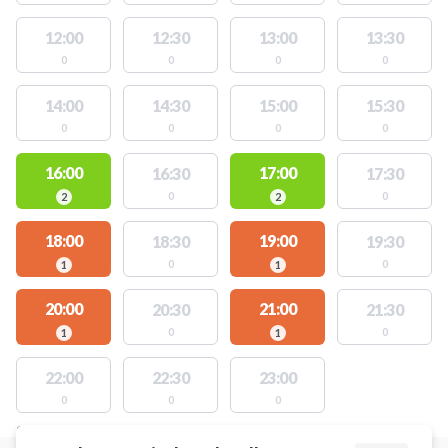
12:00
12:30
13:00
13:30
0
0
0
0
14:00
14:30
15:00
15:30
0
0
0
0
16:00
17:00
16:30
17:30
0
0
2
2
18:00
19:00
18:30
19:30
0
0
1
1
20:00
21:00
20:30
21:30
0
0
1
1
22:00
22:30
23:00
0
0
0
STEDER MED LEDIGE AKTIVITETER