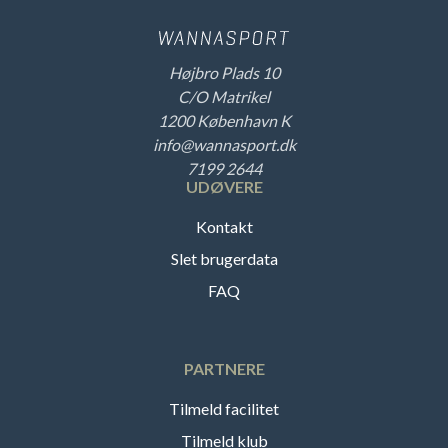
Højbro Plads 10
C/O Matrikel
1200 København K
info@wannasport.dk
7199 2644
UDØVERE
Kontakt
Slet brugerdata
FAQ
PARTNERE
Tilmeld facilitet
Tilmeld klub