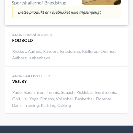
Sportshallerne i Brædstrup.
Dette produkt er i øjeblikket ikke tilgængeligt
ANDRE OMRÅDER MED
FODBOLD
Risskov
,
Aarhus
,
Randers
,
Brædstrup
,
Kjellerup
,
Odense
,
Aalborg
,
København
ANDRE AKTIVITETER I
VEJLBY
Padel
,
Badminton
,
Tennis
,
Squash
,
Pickleball
,
Bordtennis
,
Golf
,
Hal
,
Yoga
,
Fitness
,
Volleyball
,
Basketball
,
Floorball
,
Dans
,
Træning
,
Klatring
,
Cykling