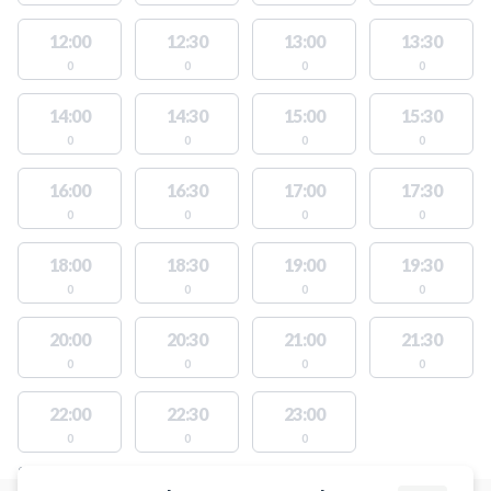
12:00
12:30
13:00
13:30
0
0
0
0
14:00
14:30
15:00
15:30
0
0
0
0
16:00
16:30
17:00
17:30
0
0
0
0
18:00
18:30
19:00
19:30
0
0
0
0
20:00
20:30
21:00
21:30
0
0
0
0
22:00
22:30
23:00
0
0
0
STEDER MED LEDIGE AKTIVITETER