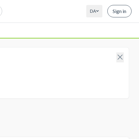
Sign in
DA