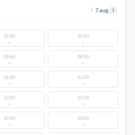
‹
›
7 aug.
07:00
07:30
0
0
09:00
09:30
0
0
11:00
11:30
0
0
13:00
13:30
0
0
15:00
15:30
0
0