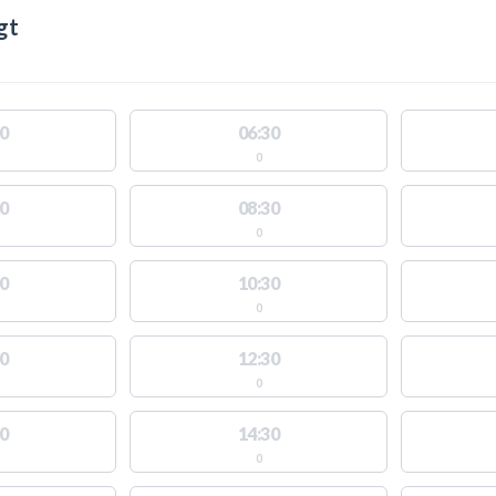
gt
0
06:30
0
0
08:30
0
0
10:30
0
0
12:30
0
0
14:30
0