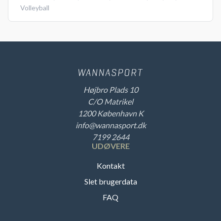
Volleyball
Højbro Plads 10
C/O Matrikel
1200 København K
info@wannasport.dk
7199 2644
UDØVERE
Kontakt
Slet brugerdata
FAQ