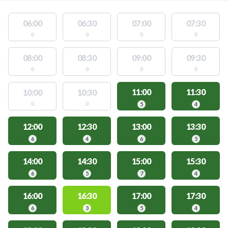
06:00
06:30
07:00
07:30
0
0
0
0
08:00
08:30
09:00
09:30
0
0
0
0
11:00
11:30
10:00
10:30
0
0
5
4
12:00
12:30
13:00
13:30
6
4
6
5
14:00
14:30
15:00
15:30
6
5
7
4
16:00
16:30
17:00
17:30
6
3
5
4