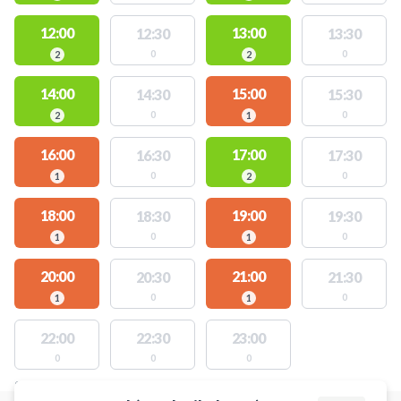
12:00
13:00
12:30
13:30
0
0
2
2
14:00
15:00
14:30
15:30
0
0
2
1
16:00
17:00
16:30
17:30
0
0
1
2
18:00
19:00
18:30
19:30
0
0
1
1
20:00
21:00
20:30
21:30
0
0
1
1
22:00
22:30
23:00
0
0
0
STEDER MED LEDIGE AKTIVITETER