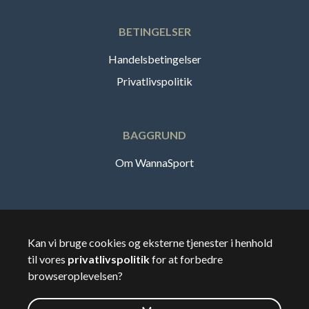
BETINGELSER
Handelsbetingelser
Privatlivspolitik
BAGGRUND
Om WannaSport
Dansk
Kan vi bruge cookies og eksterne tjenester i henhold
til vores
privatlivspolitik
for at forbedre
🇸🇪
Sverige
browseroplevelsen?