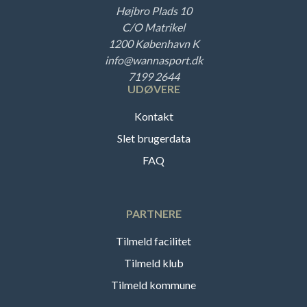
Højbro Plads 10
C/O Matrikel
1200 København K
info@wannasport.dk
7199 2644
UDØVERE
Kontakt
Slet brugerdata
FAQ
PARTNERE
Tilmeld facilitet
Tilmeld klub
Tilmeld kommune