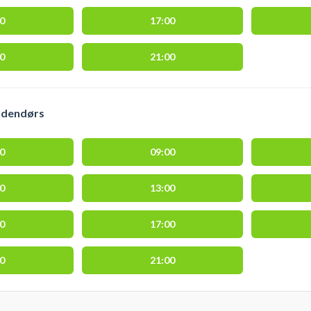
00
17:00
00
21:00
indendørs
00
09:00
00
13:00
00
17:00
00
21:00