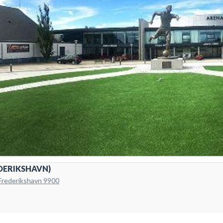
DERIKSHAVN)
 Frederikshavn 9900