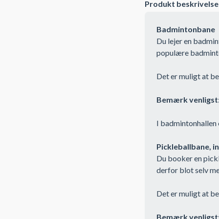
Produkt beskrivelse
Badmintonbane
Du lejer en badmi
populære badmintonh
Det er muligt at be
Bemærk venligst
I badmintonhallen 
Pickleballbane, 
Du booker en pickl
derfor blot selv m
Det er muligt at be
Bemærk venligst