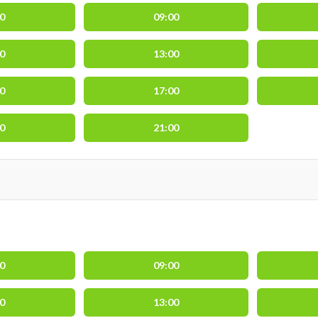
00
09:00
00
13:00
00
17:00
00
21:00
00
09:00
00
13:00