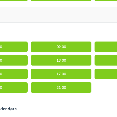
00
09:00
00
13:00
00
17:00
00
21:00
indendørs