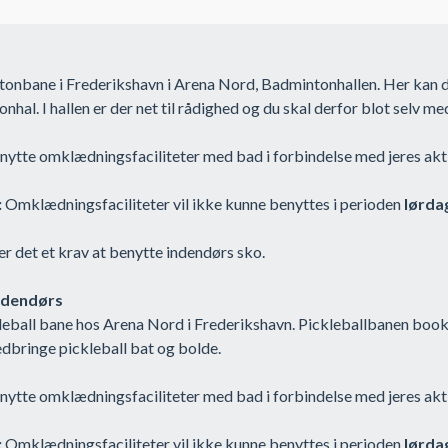
ntonbane i Frederikshavn i Arena Nord, Badmintonhallen. Her kan
al. I hallen er der net til rådighed og du skal derfor blot selv m
nytte omklædningsfaciliteter med bad i forbindelse med jeres aktiv
:
Omklædningsfaciliteter vil ikke kunne benyttes i perioden
lørdag
er det et krav at benytte indendørs sko.
indendørs
eball bane hos Arena Nord i Frederikshavn. Pickleballbanen bookes 
edbringe pickleball bat og bolde.
nytte omklædningsfaciliteter med bad i forbindelse med jeres aktiv
:
Omklædningsfaciliteter vil ikke kunne benyttes i perioden
lørdag