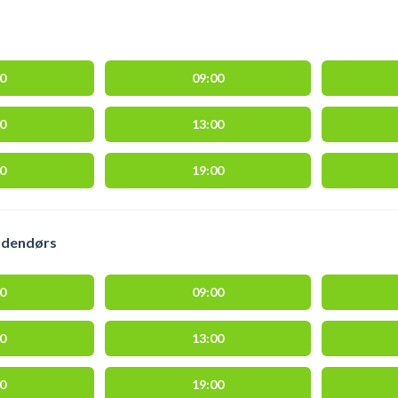
00
09:00
00
13:00
00
19:00
indendørs
00
09:00
00
13:00
00
19:00