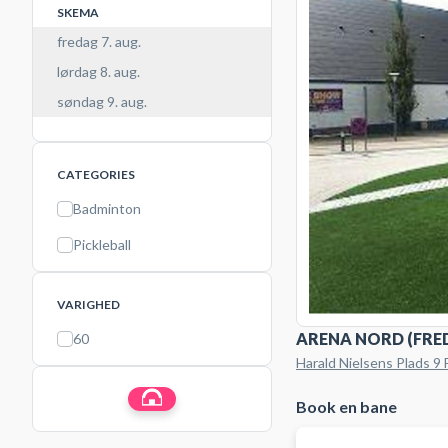
SKEMA
fredag 7. aug.
lørdag 8. aug.
søndag 9. aug.
CATEGORIES
Badminton
Pickleball
VARIGHED
ARENA NORD (FRE
60
Harald Nielsens Plads 9
Book en bane