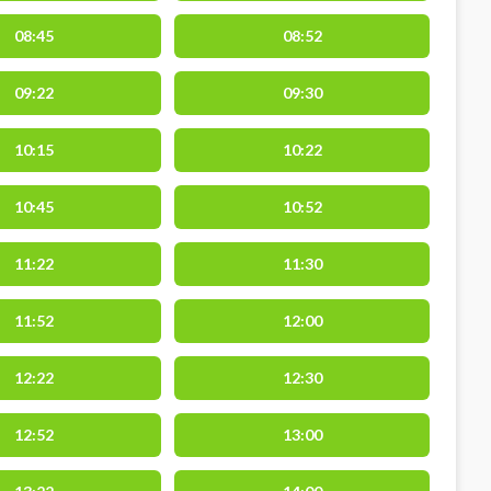
08:45
08:52
09:22
09:30
10:15
10:22
10:45
10:52
11:22
11:30
11:52
12:00
12:22
12:30
12:52
13:00