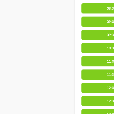
08:3
09:0
09:3
10:3
11:0
11:3
12:0
12:3