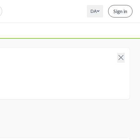
Sign in
DA