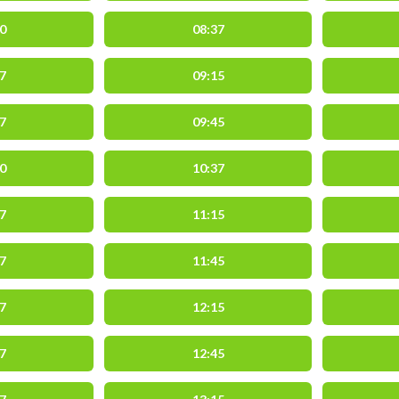
0
08:37
7
09:15
7
09:45
0
10:37
7
11:15
7
11:45
7
12:15
7
12:45