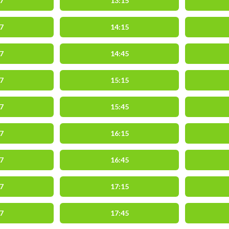
7
13:15
7
14:15
7
14:45
7
15:15
7
15:45
7
16:15
7
16:45
7
17:15
7
17:45