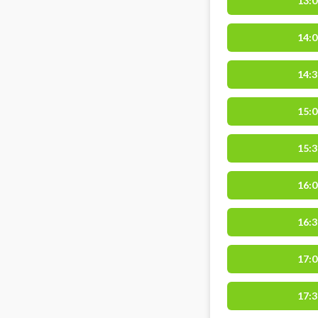
13:0
14:0
14:3
15:0
15:3
16:0
16:3
17:0
17:3