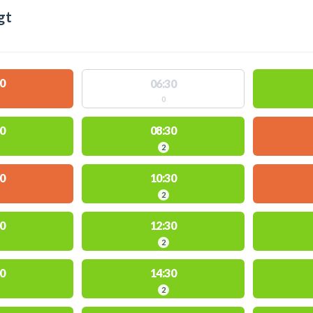
gt
0
06:30
0
0
08:30
2
0
10:30
2
0
12:30
2
0
14:30
2