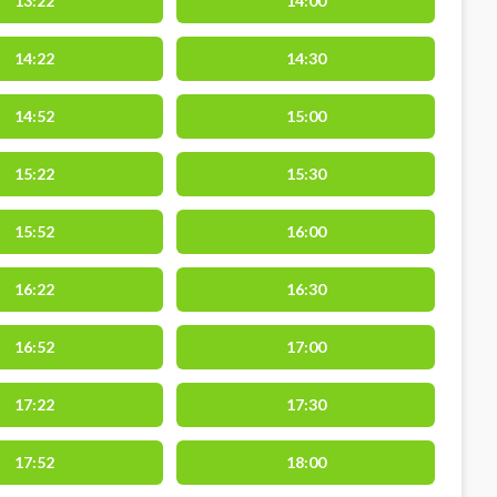
13:22
14:00
14:22
14:30
14:52
15:00
15:22
15:30
15:52
16:00
16:22
16:30
16:52
17:00
17:22
17:30
17:52
18:00