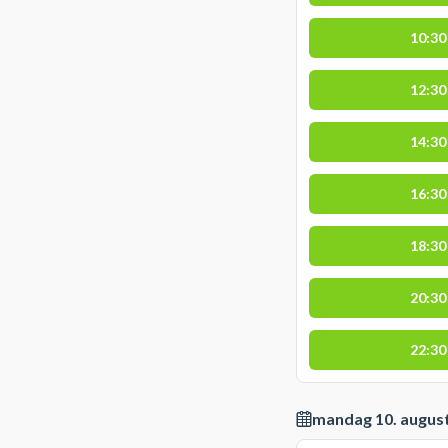
10:30
12:30
14:30
16:30
18:30
20:30
22:30
mandag 10. augus