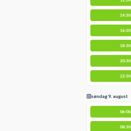
14:30
16:30
18:30
20:30
22:30
søndag 9. august
06:00
08:30