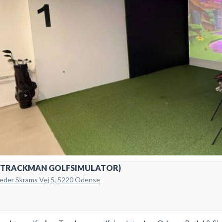
 (TRACKMAN GOLFSIMULATOR)
eder Skrams Vej 5, 5220 Odense