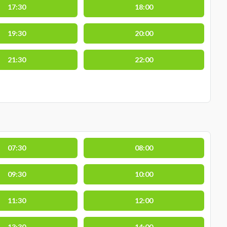
17:30
18:00
19:30
20:00
21:30
22:00
07:30
08:00
09:30
10:00
11:30
12:00
13:30
14:00