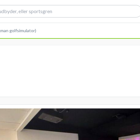
kman golfsimulator)