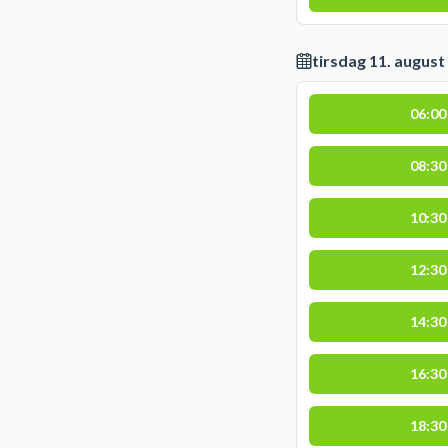
tirsdag 11. august
06:00
08:30
10:30
12:30
14:30
16:30
18:30