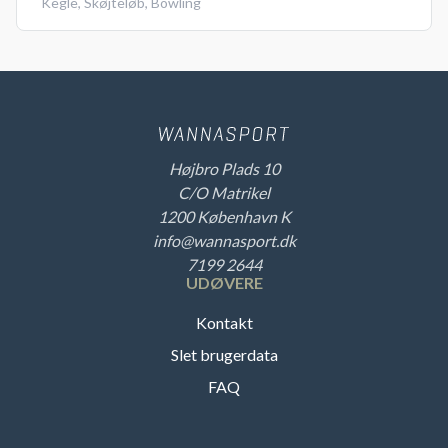
Kegle
,
Skøjteløb
,
Bowling
Højbro Plads 10
C/O Matrikel
1200 København K
info@wannasport.dk
7199 2644
UDØVERE
Kontakt
Slet brugerdata
FAQ