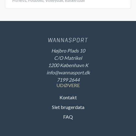
Fitness
,
Fodbold
,
Volleyball
,
Basketball
Højbro Plads 10
C/O Matrikel
1200 København K
info@wannasport.dk
7199 2644
UDØVERE
Kontakt
Slet brugerdata
FAQ