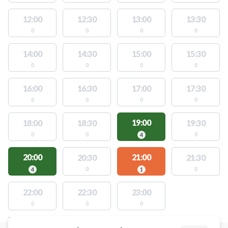
12:00
12:30
13:00
13:30
0
0
0
0
14:00
14:30
15:00
15:30
0
0
0
0
16:00
16:30
17:00
17:30
0
0
0
0
19:00
18:00
18:30
19:30
0
0
0
4
20:00
21:00
20:30
21:30
0
0
4
1
22:00
22:30
23:00
0
0
0
STEDER MED LEDIGE AKTIVITETER