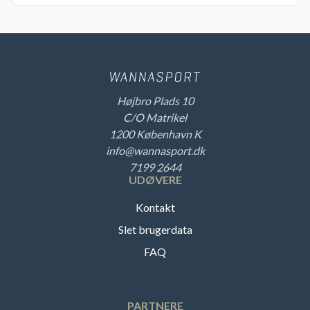
Højbro Plads 10
C/O Matrikel
1200 København K
info@wannasport.dk
7199 2644
UDØVERE
Kontakt
Slet brugerdata
FAQ
PARTNERE