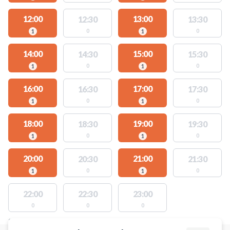
12:00
13:00
12:30
13:30
0
0
1
1
14:00
15:00
14:30
15:30
0
0
1
1
16:00
17:00
16:30
17:30
0
0
1
1
18:00
19:00
18:30
19:30
0
0
1
1
20:00
21:00
20:30
21:30
0
0
1
1
22:00
22:30
23:00
0
0
0
STEDER MED LEDIGE AKTIVITETER