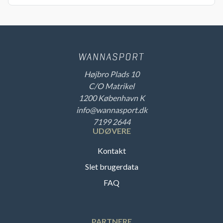
Højbro Plads 10
C/O Matrikel
1200 København K
info@wannasport.dk
7199 2644
UDØVERE
Kontakt
Slet brugerdata
FAQ
PARTNERE