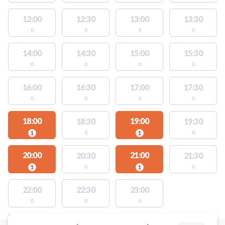
12:00
12:30
13:00
13:30
0
0
0
0
14:00
14:30
15:00
15:30
0
0
0
0
16:00
16:30
17:00
17:30
0
0
0
0
18:00
19:00
18:30
19:30
0
0
1
1
20:00
21:00
20:30
21:30
0
0
1
1
22:00
22:30
23:00
0
0
0
STEDER MED LEDIGE AKTIVITETER