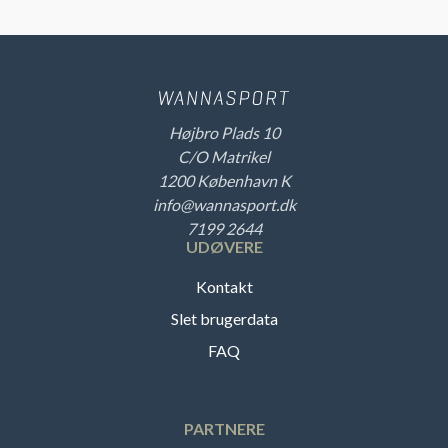
Højbro Plads 10
C/O Matrikel
1200 København K
info@wannasport.dk
7199 2644
UDØVERE
Kontakt
Slet brugerdata
FAQ
PARTNERE