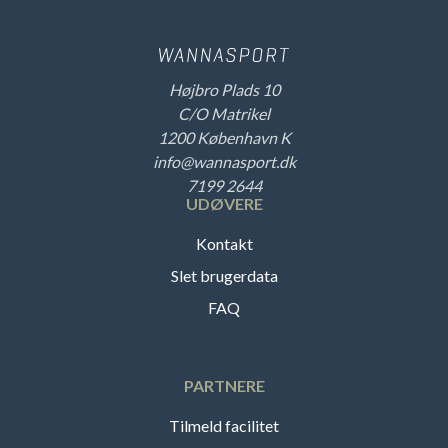
Højbro Plads 10
C/O Matrikel
1200 København K
info@wannasport.dk
7199 2644
UDØVERE
Kontakt
Slet brugerdata
FAQ
PARTNERE
Tilmeld facilitet